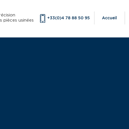
écision
+33(0)4 78 88 50 95
Accueil
s pièces usinées