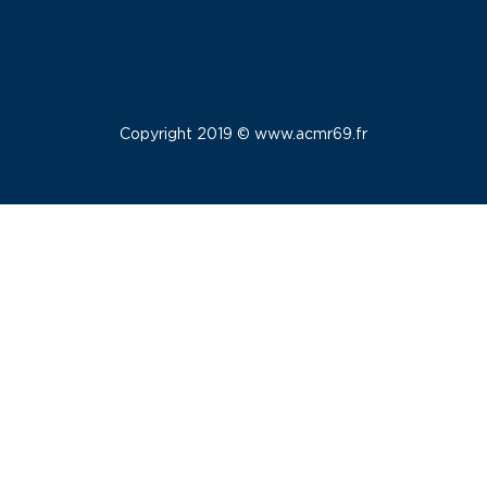
Copyright 2019 © www.acmr69.fr