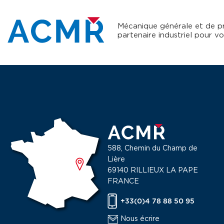
Mécanique générale et de pr
partenaire industriel pour vo
588, Chemin du Champ de
Lière
69140 RILLIEUX LA PAPE
FRANCE
+33(0)4 78 88 50 95
Nous écrire